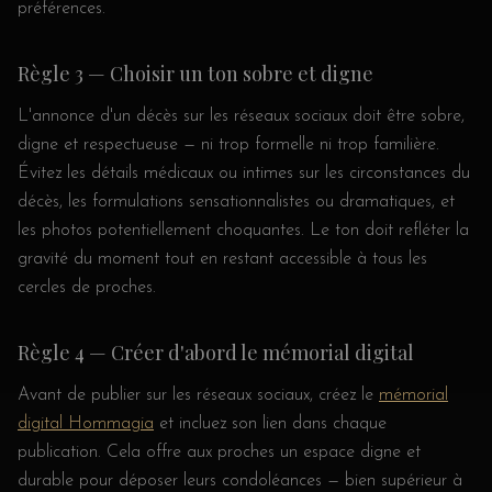
préférences.
Règle 3 — Choisir un ton sobre et digne
L'annonce d'un décès sur les réseaux sociaux doit être sobre,
digne et respectueuse — ni trop formelle ni trop familière.
Évitez les détails médicaux ou intimes sur les circonstances du
décès, les formulations sensationnalistes ou dramatiques, et
les photos potentiellement choquantes. Le ton doit refléter la
gravité du moment tout en restant accessible à tous les
cercles de proches.
Règle 4 — Créer d'abord le mémorial digital
Avant de publier sur les réseaux sociaux, créez le
mémorial
digital Hommagia
et incluez son lien dans chaque
publication. Cela offre aux proches un espace digne et
durable pour déposer leurs condoléances — bien supérieur à