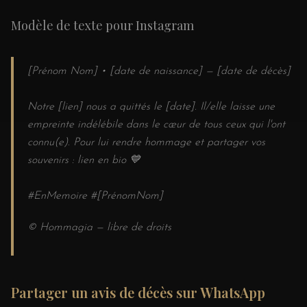
Modèle de texte pour Instagram
[Prénom Nom] • [date de naissance] — [date de décès]
Notre [lien] nous a quittés le [date]. Il/elle laisse une
empreinte indélébile dans le cœur de tous ceux qui l'ont
connu(e). Pour lui rendre hommage et partager vos
souvenirs : lien en bio 💙
#EnMemoire #[PrénomNom]
© Hommagia — libre de droits
Partager un avis de décès sur WhatsApp