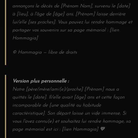
annonçons le décès de [Prénom Nom], survenu le [date]
à [lieu], à l'âge de [âge] ans. [Prénom] laisse derrière
lui/elle [ses proches]. Vous pouvez lui rendre hommage et
partager vos souvenirs sur sa page mémorial : [lien
Hommagia]
© Hommagia — libre de droits
Version plus personnelle :
Notre [père/mère/ami(e)/proche] [Prénom] nous a
quittés le [date]. Il/elle avait [âge] ans et cette façon
incomparable de [une qualité ou habitude
caractéristique]. Son départ laisse un vide immense. Si
vous l'avez connu(e) et souhaitez lui rendre hommage, sa
page mémorial est ici : [lien Hommagia] 💙