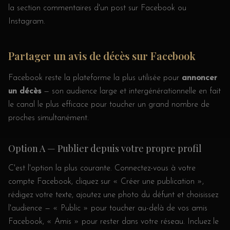
la section commentaires d'un post sur Facebook ou
Instagram.
Partager un avis de décès sur Facebook
Facebook reste la plateforme la plus utilisée pour
annoncer
un décès
— son audience large et intergénérationnelle en fait
le canal le plus efficace pour toucher un grand nombre de
proches simultanément.
Option A — Publier depuis votre propre profil
C'est l'option la plus courante. Connectez-vous à votre
compte Facebook, cliquez sur « Créer une publication »,
rédigez votre texte, ajoutez une photo du défunt et choisissez
l'audience — « Public » pour toucher au-delà de vos amis
Facebook, « Amis » pour rester dans votre réseau. Incluez le