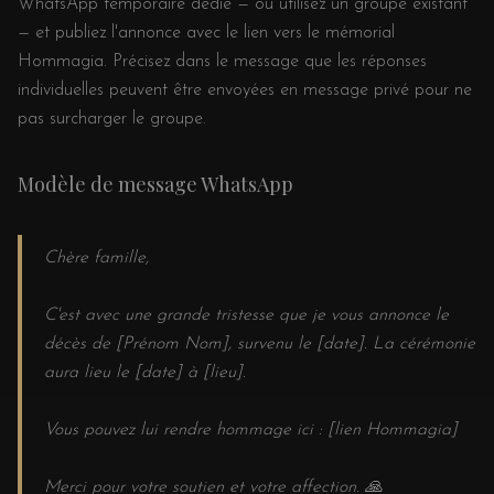
WhatsApp temporaire dédié — ou utilisez un groupe existant
— et publiez l'annonce avec le lien vers le mémorial
Hommagia. Précisez dans le message que les réponses
individuelles peuvent être envoyées en message privé pour ne
pas surcharger le groupe.
Modèle de message WhatsApp
Chère famille,
C'est avec une grande tristesse que je vous annonce le
décès de [Prénom Nom], survenu le [date]. La cérémonie
aura lieu le [date] à [lieu].
Vous pouvez lui rendre hommage ici : [lien Hommagia]
Merci pour votre soutien et votre affection. 🙏