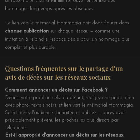
se rassemblent, où la famille retrouve l'ensemble des
hommages longtemps après les obsèques.
Le lien vers le mémorial Hommagia doit donc figurer dans
chaque publication
sur chaque réseau — comme une
invitation à rejoindre l'espace dédié pour un hommage plus
complet et plus durable.
Questions fréquentes sur le partage d'un
avis de décès sur les réseaux sociaux
Comment annoncer un décès sur Facebook ?
Depuis votre profil ou celui du défunt, rédigez une publication
avec photo, texte sincère et lien vers le mémorial Hommagia.
Sélectionnez l'audience souhaitée et publiez — après avoir
préalablement prévenu les proches les plus directs par
téléphone.
Est-il approprié d'annoncer un décès sur les réseaux