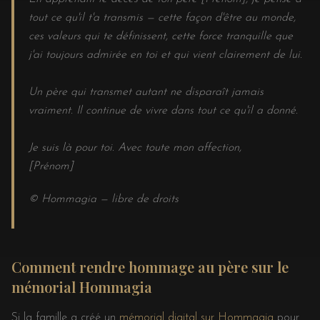
tout ce qu'il t'a transmis — cette façon d'être au monde,
ces valeurs qui te définissent, cette force tranquille que
j'ai toujours admirée en toi et qui vient clairement de lui.
Un père qui transmet autant ne disparaît jamais
vraiment. Il continue de vivre dans tout ce qu'il a donné.
Je suis là pour toi. Avec toute mon affection,
[Prénom]
© Hommagia — libre de droits
Comment rendre hommage au père sur le
mémorial Hommagia
Si la famille a créé un
mémorial digital sur Hommagia
pour