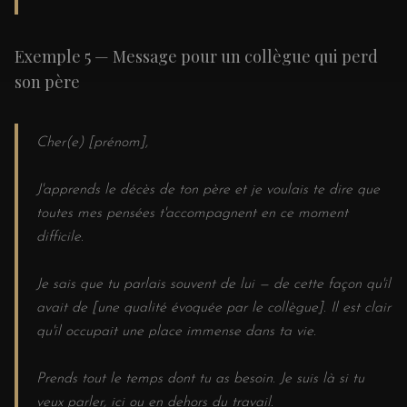
Exemple 5 — Message pour un collègue qui perd
son père
Cher(e) [prénom],
J'apprends le décès de ton père et je voulais te dire que
toutes mes pensées t'accompagnent en ce moment
difficile.
Je sais que tu parlais souvent de lui — de cette façon qu'il
avait de [une qualité évoquée par le collègue]. Il est clair
qu'il occupait une place immense dans ta vie.
Prends tout le temps dont tu as besoin. Je suis là si tu
veux parler, ici ou en dehors du travail.