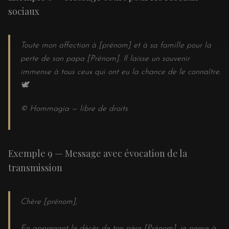
sociaux
Toute mon affection à [prénom] et à sa famille pour la
perte de son papa [Prénom]. Il laisse un souvenir
immense à tous ceux qui ont eu la chance de le connaître.
🕊️
© Hommagia — libre de droits
Exemple 9 — Message avec évocation de la
transmission
Chère [prénom],
En apprenant le décès de ton père [Prénom], je pense à