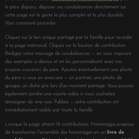
le père disparu, déposer ses condoléances directement sur
cette page est le geste le plus complet et le plus durable.
Voici comment procéder.
Cliquez sur le lien unique partagé par la famille pour accéder
à la page mémorial. Cliquez sur le bouton de contribution.
Rédigez votre message de condoléances — en vous inspirant
des exemples ci-dessus et en les personnalisant avec vos
propres souvenirs du père. Ajoutez éventuellement une photo
du père si vous en avez une — un portrait, une photo de
groupe, un cliché pris lors d'un moment partagé. Vous pouvez
également joindre une courte vidéo si vous souhaitez
témoigner de vive voix. Publiez — votre contribution est
immédiatement visible par toute la famille.
Lorsque la page atteint 16 contributions, Hommagia propose
de transformer l'ensemble des hommages en un
livre de