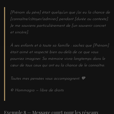
[Prénom du père] était quelqu'un que j'ai eu la chance de
[connaître/côtoyer/admirer] pendant [durée ou contexte].
Je me souviens particulièrement de [un souvenir concret
et sincère].
À ses enfants et à toute sa famille : sachez que [Prénom]
était aimé et respecté bien au-delà de ce que vous
pourriez imaginer. Sa mémoire vivra longtemps dans le
cœur de tous ceux qui ont eu la chance de le connaître.
Toutes mes pensées vous accompagnent. 💙
© Hommagia — libre de droits
Exemple 8 — Message court pour les réseaux