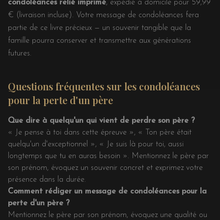
condoléances relié imprimé
, expédié à domicile pour 59,99
€ (livraison incluse). Votre message de condoléances fera
partie de ce livre précieux — un souvenir tangible que la
famille pourra conserver et transmettre aux générations
futures.
Questions fréquentes sur les condoléances
pour la perte d'un père
Que dire à quelqu'un qui vient de perdre son père ?
« Je pense à toi dans cette épreuve », « Ton père était
quelqu'un d'exceptionnel », « Je suis là pour toi, aussi
longtemps que tu en auras besoin ». Mentionnez le père par
son prénom, évoquez un souvenir concret et exprimez votre
présence dans la durée.
Comment rédiger un message de condoléances pour la
perte d'un père ?
Mentionnez le père par son prénom, évoquez une qualité ou