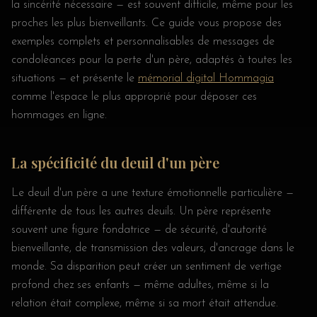
la sincérité nécessaire — est souvent difficile, même pour les
proches les plus bienveillants. Ce guide vous propose des
exemples complets et personnalisables de messages de
condoléances pour la perte d'un père, adaptés à toutes les
situations — et présente le
mémorial digital Hommagia
comme l'espace le plus approprié pour déposer ces
hommages en ligne.
La spécificité du deuil d'un père
Le deuil d'un père a une texture émotionnelle particulière —
différente de tous les autres deuils. Un père représente
souvent une figure fondatrice — de sécurité, d'autorité
bienveillante, de transmission des valeurs, d'ancrage dans le
monde. Sa disparition peut créer un sentiment de vertige
profond chez ses enfants — même adultes, même si la
relation était complexe, même si sa mort était attendue.