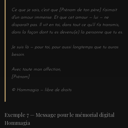
Ce que je sais, c'est que [Prénom de ton père] t'aimait
d'un amour immense. Et que cet amour — lui — ne
disparaît pas. Il vit en toi, dans tout ce qu'il t'a transmis,
dans la façon dont tu es devenu(e) la personne que tu es.
Je suis là — pour toi, pour aussi longtemps que tu auras
besoin.
Avec toute mon affection,
[Prénom]
© Hommagia — libre de droits
Exemple 7 — Message pour le mémorial digital
Hommagia