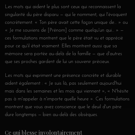
Les mots qui aident le plus sont ceux qui reconnaissent la
singularité du père disparu — qui le nomment, qui l'évoquent
concrètement. « Ton père avait cette façon unique de… » ou
« Je me souviens de [Prénom] comme quelqu'un qui… » —
ces formulations montrent que le père était vu et apprécié
pour ce qu'il était vraiment. Elles montrent aussi que sa
mémoire sera portée au-delà de la famille — que d'autres
que ses proches gardent de lui un souvenir précieux.
Les mots qui expriment une présence concrète et durable
aident également : « Je suis là, pas seulement aujourd'hui
mais dans les semaines et les mois qui viennent », « N'hésite
pas à m'appeler à n'importe quelle heure ». Ces formulations
montrent que vous avez conscience que le deuil d'un père
dure longtemps — bien au-delà des obsèques.
Ce qui blesse involontairement