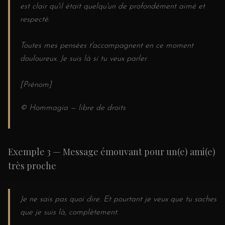
est clair qu'il était quelqu'un de profondément aimé et
respecté.
Toutes mes pensées t'accompagnent en ce moment
douloureux. Je suis là si tu veux parler.
[Prénom]
© Hommagia — libre de droits
Exemple 3 — Message émouvant pour un(e) ami(e)
très proche
Je ne sais pas quoi dire. Et pourtant je veux que tu saches
que je suis là, complètement.